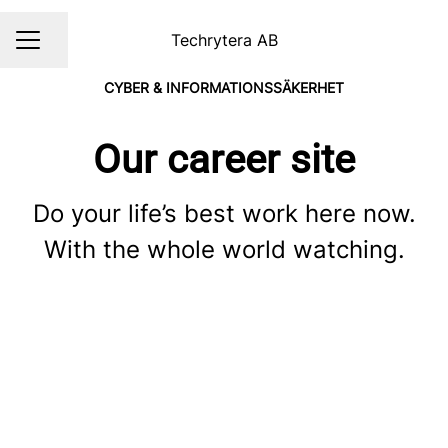
Techrytera AB
Dela sidan
KARRIÄRMENY
CYBER & INFORMATIONSSÄKERHET
Our career site
Do your life’s best work here now.
With the whole world watching.