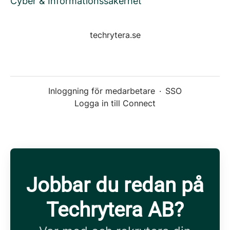
Cyber & Informationssäkerhet
techrytera.se
Inloggning för medarbetare
·
SSO
Logga in till Connect
Jobbar du redan på
Techrytera AB?