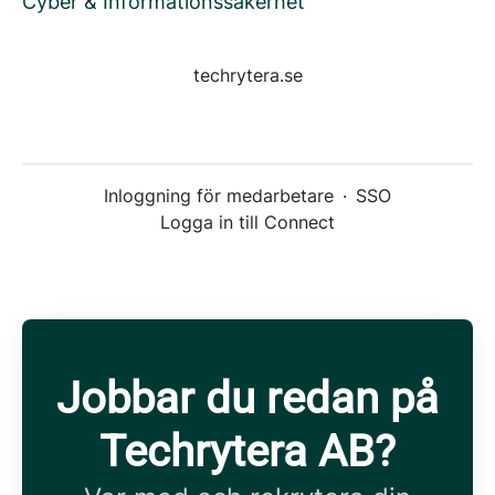
Cyber & Informationssäkerhet
techrytera.se
Inloggning för medarbetare
·
SSO
Logga in till Connect
Jobbar du redan på
Techrytera AB?