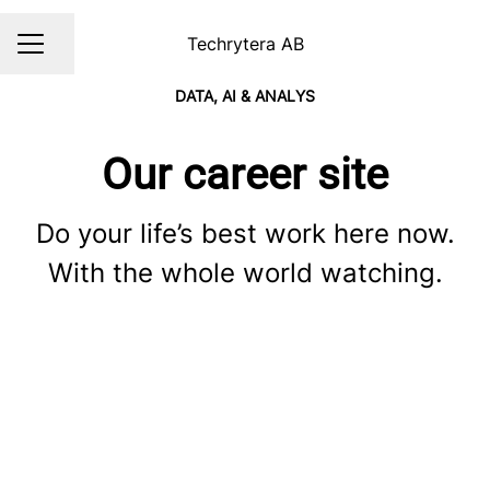
Techrytera AB
Dela sidan
KARRIÄRMENY
DATA, AI & ANALYS
Our career site
Do your life’s best work here now.
With the whole world watching.