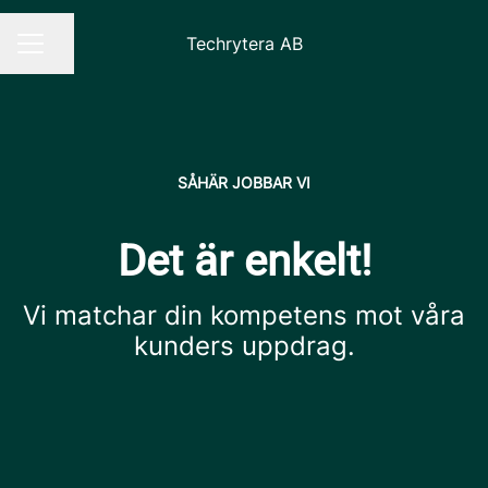
Techrytera AB
Dela sidan
KARRIÄRMENY
SÅHÄR JOBBAR VI
Det är enkelt!
Vi matchar din kompetens mot våra
kunders uppdrag.